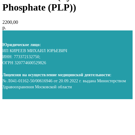
Phosphate (PLP))
2200,00
р.
Юридическое лицо:
ИП КИРЕЕВ МИХАИЛ ЮРЬЕВИЧ
ИНН: 773372132750;
ОГРН 320774600529826
Лицензия на осуществление медицинской деятельности:
№ Л041-01162-50/00616946 от 20.09.2022 г. выдана Министерством
Здравоохранения Московской области