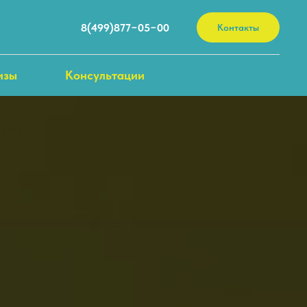
8(499)877−05−00
Контакты
изы
Консультации