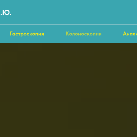
.Ю.
Гастроскопия
Колоноскопия
Анал