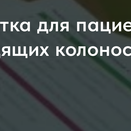
тка для пацие
ящих колоно