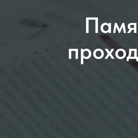
Памя
проход