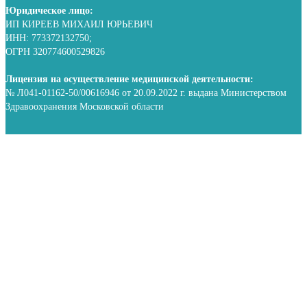
Юридическое лицо:
ИП КИРЕЕВ МИХАИЛ ЮРЬЕВИЧ
ИНН: 773372132750;
ОГРН 320774600529826
Лицензия на осуществление медицинской деятельности:
№ Л041-01162-50/00616946 от 20.09.2022 г. выдана Министерством
Здравоохранения Московской области