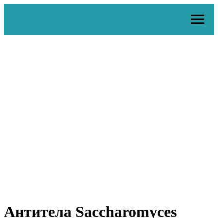
Антитела Sacchаromyces