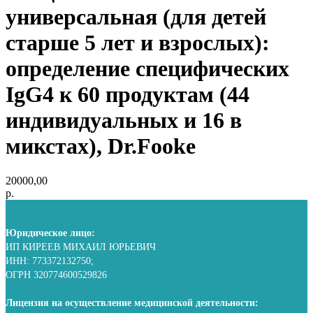
универсальная (для детей
старше 5 лет и взрослых):
определение специфических
IgG4 к 60 продуктам (44
индивидуальных и 16 в
микстах), Dr.Fooke
20000,00
р.
Юридическое лицо:
ИП КИРЕЕВ МИХАИЛ ЮРЬЕВИЧ
ИНН: 773372132750;
ОГРН 320774600529826
Лицензия на осуществление медицинской деятельности: