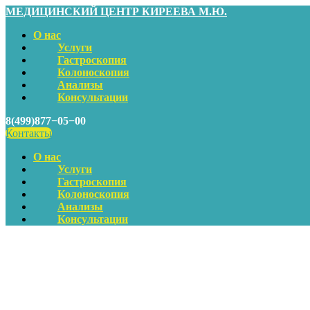
МЕДИЦИНСКИЙ ЦЕНТР КИРЕЕВА М.Ю.
О нас
Услуги
Гастроскопия
Колоноскопия
Анализы
Консультации
8(499)877−05−00
Контакты
О нас
Услуги
Гастроскопия
Колоноскопия
Анализы
Консультации