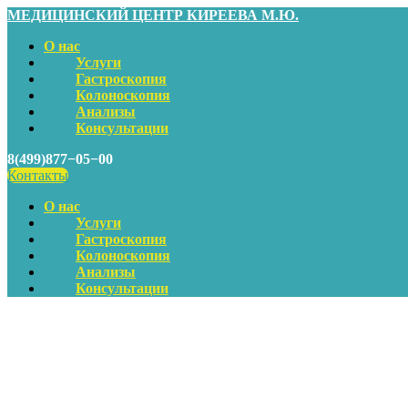
МЕДИЦИНСКИЙ ЦЕНТР КИРЕЕВА М.Ю.
О нас
Услуги
Гастроскопия
Колоноскопия
Анализы
Консультации
8(499)877−05−00
Контакты
О нас
Услуги
Гастроскопия
Колоноскопия
Анализы
Консультации