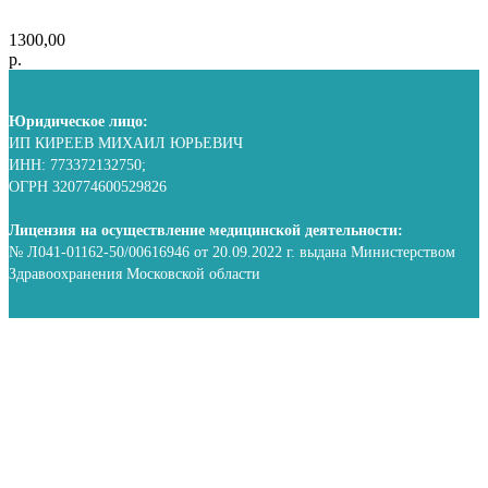
1300,00
р.
Юридическое лицо:
ИП КИРЕЕВ МИХАИЛ ЮРЬЕВИЧ
ИНН: 773372132750;
ОГРН 320774600529826
Лицензия на осуществление медицинской деятельности:
№ Л041-01162-50/00616946 от 20.09.2022 г. выдана Министерством
Здравоохранения Московской области