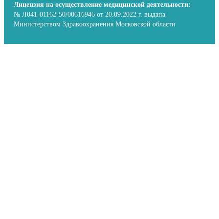
Лицензия на осуществление медицинской деятельности:
№ Л041-01162-50/00616946 от 20.09.2022 г. выдана
Министерством Здравоохранения Московской области