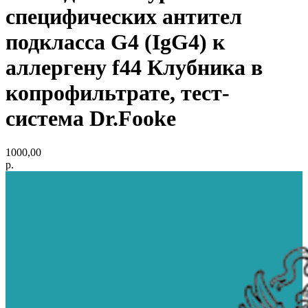
специфических антител
подкласса G4 (IgG4) к
аллергену f44 Клубника в
копрофильтрате, тест-
система Dr.Fooke
1000,00
р.