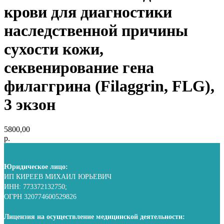
крови для диагностики
наследственной причины
сухости кожи,
секвенирование гена
филаггрина (Filaggrin, FLG),
3 экзон
5800,00
р.
Юридическое лицо:
ИП КИРЕЕВ МИХАИЛ ЮРЬЕВИЧ
ИНН: 773372132750;
ОГРН 320774600529826
Лицензия на осуществление медицинской деятельности: