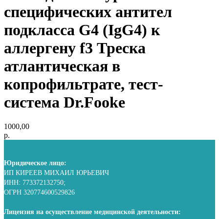
специфических антител
подкласса G4 (IgG4) к
аллергену f3 Треска
атлантическая в
копрофильтрате, тест-
система Dr.Fooke
1000,00
р.
Юридическое лицо:
ИП КИРЕЕВ МИХАИЛ ЮРЬЕВИЧ
ИНН: 773372132750;
ОГРН 320774600529826
Лицензия на осуществление медицинской деятельности: