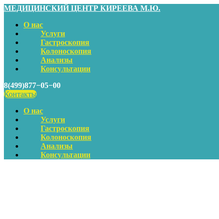
МЕДИЦИНСКИЙ ЦЕНТР КИРЕЕВА М.Ю.
О нас
Услуги
Гастроскопия
Колоноскопия
Анализы
Консультации
8(499)877−05−00
Контакты
О нас
Услуги
Гастроскопия
Колоноскопия
Анализы
Консультации