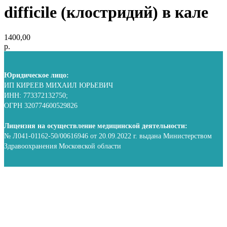
difficile (клостридий) в кале
1400,00
р.
Юридическое лицо:
ИП КИРЕЕВ МИХАИЛ ЮРЬЕВИЧ
ИНН: 773372132750;
ОГРН 320774600529826
Лицензия на осуществление медицинской деятельности:
№ Л041-01162-50/00616946 от 20.09.2022 г. выдана Министерством
Здравоохранения Московской области