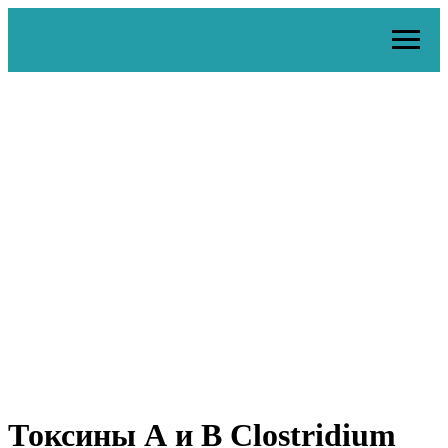
Токсины А и В Clostridium