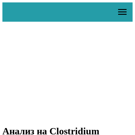
Анализ на Clostridium