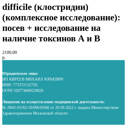
difficile (клостридии)
(комплексное исследование):
посев + исследование на
наличие токсинов А и B
2100,00
р.
Юридическое лицо:
ИП КИРЕЕВ МИХАИЛ ЮРЬЕВИЧ
ИНН: 773372132750;
ОГРН 320774600529826
Лицензия на осуществление медицинской деятельности:
№ Л041-01162-50/00616946 от 20.09.2022 г. выдана Министерством
Здравоохранения Московской области