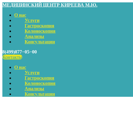
МЕДИЦИНСКИЙ ЦЕНТР КИРЕЕВА М.Ю.
О нас
Услуги
Гастроскопия
Колоноскопия
Анализы
Консультации
8(499)877−05−00
Контакты
О нас
Услуги
Гастроскопия
Колоноскопия
Анализы
Консультации