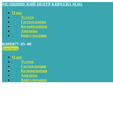
МЕДИЦИНСКИЙ ЦЕНТР КИРЕЕВА М.Ю.
О нас
Услуги
Гастроскопия
Колоноскопия
Анализы
Консультации
8(499)877−05−00
Контакты
О нас
Услуги
Гастроскопия
Колоноскопия
Анализы
Консультации