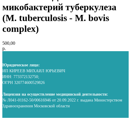
микобактерий туберкулеза
(M. tuberculosis - M. bovis
complex)
500,00
р.
Юридическое лицо:
ИП КИРЕЕВ МИХАИЛ ЮРЬЕВИЧ
ИНН: 773372132750;
ОГРН 320774600529826
Лицензия на осуществление медицинской деятельности:
№ Л041-01162-50/00616946 от 20.09.2022 г. выдана Министерством
Здравоохранения Московской области