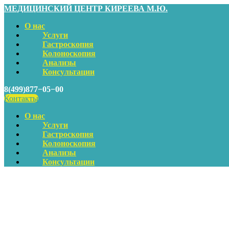
МЕДИЦИНСКИЙ ЦЕНТР КИРЕЕВА М.Ю.
О нас
Услуги
Гастроскопия
Колоноскопия
Анализы
Консультации
8(499)877−05−00
Контакты
О нас
Услуги
Гастроскопия
Колоноскопия
Анализы
Консультации