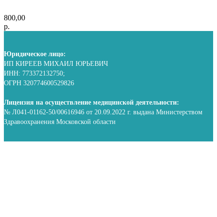
800,00
р.
Юридическое лицо:
ИП КИРЕЕВ МИХАИЛ ЮРЬЕВИЧ
ИНН: 773372132750;
ОГРН 320774600529826
Лицензия на осуществление медицинской деятельности:
№ Л041-01162-50/00616946 от 20.09.2022 г. выдана Министерством
Здравоохранения Московской области