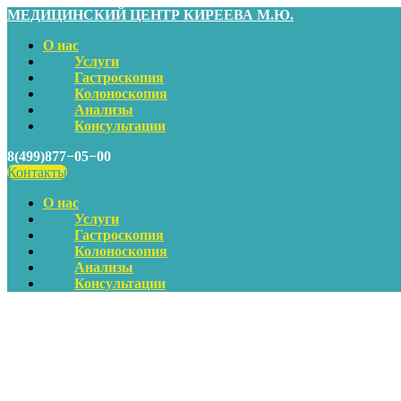
МЕДИЦИНСКИЙ ЦЕНТР КИРЕЕВА М.Ю.
О нас
Услуги
Гастроскопия
Колоноскопия
Анализы
Консультации
8(499)877−05−00
Контакты
О нас
Услуги
Гастроскопия
Колоноскопия
Анализы
Консультации