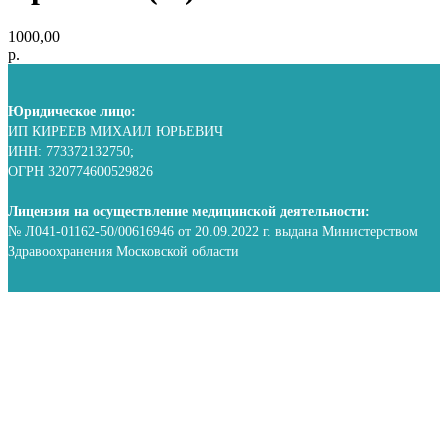
1000,00
р.
Юридическое лицо:
ИП КИРЕЕВ МИХАИЛ ЮРЬЕВИЧ
ИНН: 773372132750;
ОГРН 320774600529826
Лицензия на осуществление медицинской деятельности:
№ Л041-01162-50/00616946 от 20.09.2022 г. выдана Министерством
Здравоохранения Московской области