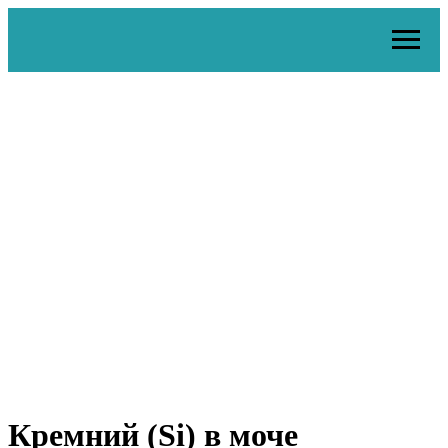
Кремний (Si) в моче