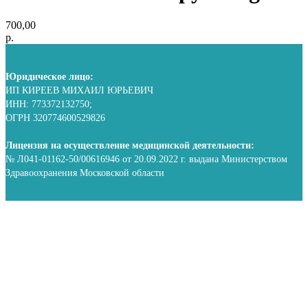
700,00
р.
Юридическое лицо:
ИП КИРЕЕВ МИХАИЛ ЮРЬЕВИЧ
ИНН: 773372132750;
ОГРН 320774600529826
Лицензия на осуществление медицинской деятельности:
№ Л041-01162-50/00616946 от 20.09.2022 г. выдана Министерством
Здравоохранения Московской области