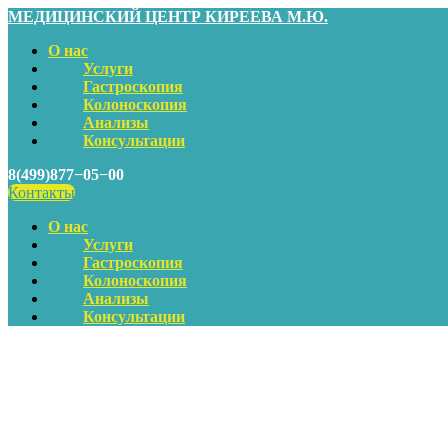
МЕДИЦИНСКИЙ ЦЕНТР КИРЕЕВА М.Ю.
О нас
Услуги
Гастроскопия
Колоноскопия
Анализы
Консультации
8(499)877−05−00
Контакты
О нас
Услуги
Гастроскопия
Колоноскопия
Анализы
Консультации