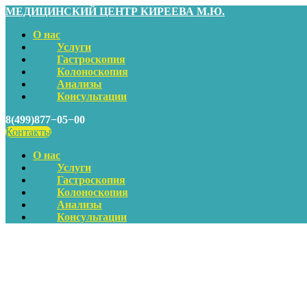
МЕДИЦИНСКИЙ ЦЕНТР КИРЕЕВА М.Ю.
О нас
Услуги
Гастроскопия
Колоноскопия
Анализы
Консультации
8(499)877−05−00
Контакты
О нас
Услуги
Гастроскопия
Колоноскопия
Анализы
Консультации