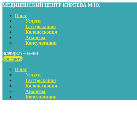
МЕДИЦИНСКИЙ ЦЕНТР КИРЕЕВА М.Ю.
О нас
Услуги
Гастроскопия
Колоноскопия
Анализы
Консультации
8(499)877−05−00
Контакты
О нас
Услуги
Гастроскопия
Колоноскопия
Анализы
Консультации