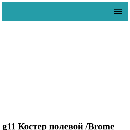
g11 Костер полевой /Brome