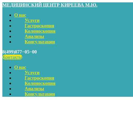
МЕДИЦИНСКИЙ ЦЕНТР КИРЕЕВА М.Ю.
О нас
Услуги
Гастроскопия
Колоноскопия
Анализы
Консультации
8(499)877−05−00
Контакты
О нас
Услуги
Гастроскопия
Колоноскопия
Анализы
Консультации