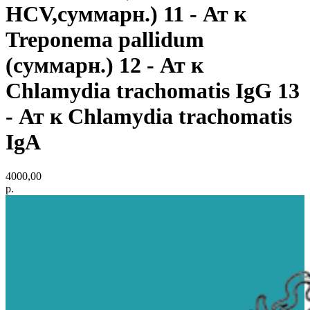
HCV,суммарн.) 11 - Ат к
Treponema pallidum
(суммарн.) 12 - Ат к
Chlamydia trachomatis IgG 13
- Ат к Chlamydia trachomatis
IgA
4000,00
р.