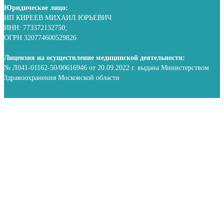
Юридическое лицо:
ИП КИРЕЕВ МИХАИЛ ЮРЬЕВИЧ
ИНН: 773372132750;
ОГРН 320774600529826
Лицензия на осуществление медицинской деятельности:
№ Л041-01162-50/00616946 от 20.09.2022 г. выдана Министерством
Здравоохранения Московской области