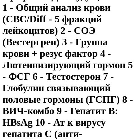
1 - Общий анализ крови
(CBC/Diff - 5 фракций
лейкоцитов) 2 - СОЭ
(Вестергрен) 3 - Группа
крови + резус фактор 4 -
Лютеинизирующий гормон 5
- ФСГ 6 - Тестостерон 7 -
Глобулин связывающий
половые гормоны (ГСПГ) 8 -
ВИЧ-комбо 9 - Гепатит В:
HВsAg 10 - Ат к вирусу
гепатита С (анти-