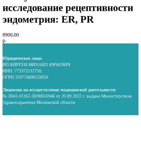
исследование рецептивности
эндометрия: ER, PR
8900,00
р.
Юридическое лицо:
ИП КИРЕЕВ МИХАИЛ ЮРЬЕВИЧ
ИНН: 773372132750;
ОГРН 320774600529826
Лицензия на осуществление медицинской деятельности:
№ Л041-01162-50/00616946 от 20.09.2022 г. выдана Министерством
Здравоохранения Московской области