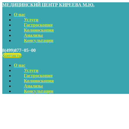
МЕДИЦИНСКИЙ ЦЕНТР КИРЕЕВА М.Ю.
О нас
Услуги
Гастроскопия
Колоноскопия
Анализы
Консультации
8(499)877−05−00
Контакты
О нас
Услуги
Гастроскопия
Колоноскопия
Анализы
Консультации