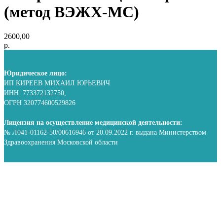
(метод ВЭЖХ-МС)
2600,00
р.
Юридическое лицо:
ИП КИРЕЕВ МИХАИЛ ЮРЬЕВИЧ
ИНН: 773372132750;
ОГРН 320774600529826
Лицензия на осуществление медицинской деятельности:
№ Л041-01162-50/00616946 от 20.09.2022 г. выдана Министерством
Здравоохранения Московской области