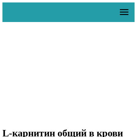
L-карнитин общий в крови