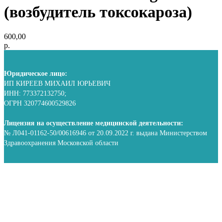
(возбудитель токсокароза)
600,00
р.
Юридическое лицо:
ИП КИРЕЕВ МИХАИЛ ЮРЬЕВИЧ
ИНН: 773372132750;
ОГРН 320774600529826
Лицензия на осуществление медицинской деятельности:
№ Л041-01162-50/00616946 от 20.09.2022 г. выдана Министерством
Здравоохранения Московской области