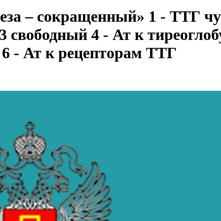
а – сокращенный» 1 - ТТГ чу
3 свободный 4 - Ат к тиреоглоб
6 - Ат к рецепторам ТТГ