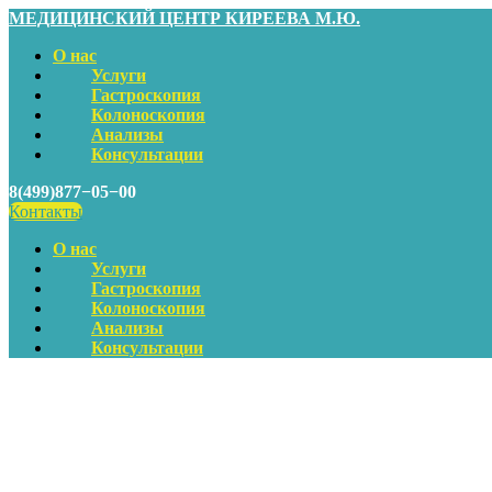
МЕДИЦИНСКИЙ ЦЕНТР КИРЕЕВА М.Ю.
О нас
Услуги
Гастроскопия
Колоноскопия
Анализы
Консультации
8(499)877−05−00
Контакты
О нас
Услуги
Гастроскопия
Колоноскопия
Анализы
Консультации