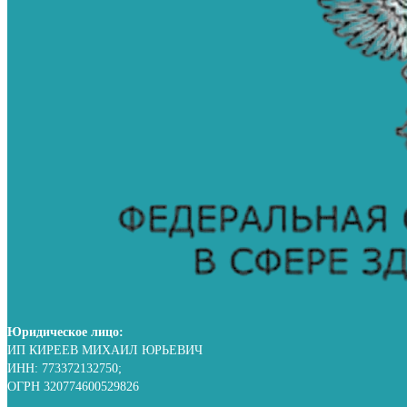
Юридическое лицо:
ИП КИРЕЕВ МИХАИЛ ЮРЬЕВИЧ
ИНН: 773372132750;
ОГРН 320774600529826