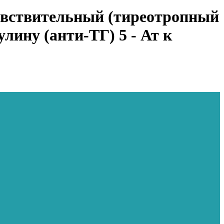
вствительный (тиреотропный
улину (анти-ТГ) 5 - Ат к