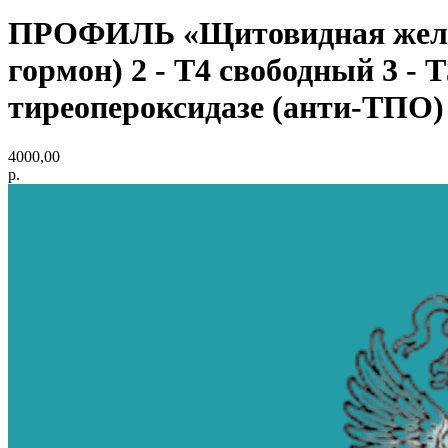
ПРОФИЛЬ «Щитовидная желез
гормон) 2 - Т4 свободный 3 - Т
тиреопероксидазе (анти-ТПО) 
4000,00
р.