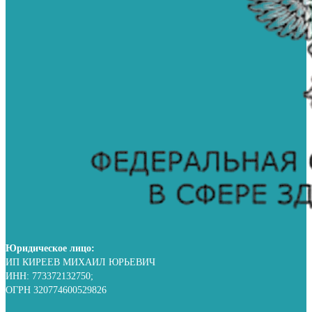
Юридическое лицо:
ИП КИРЕЕВ МИХАИЛ ЮРЬЕВИЧ
ИНН: 773372132750;
ОГРН 320774600529826