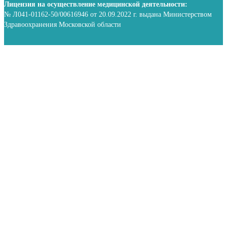
Лицензия на осуществление медицинской деятельности:
№ Л041-01162-50/00616946 от 20.09.2022 г. выдана Министерством
Здравоохранения Московской области