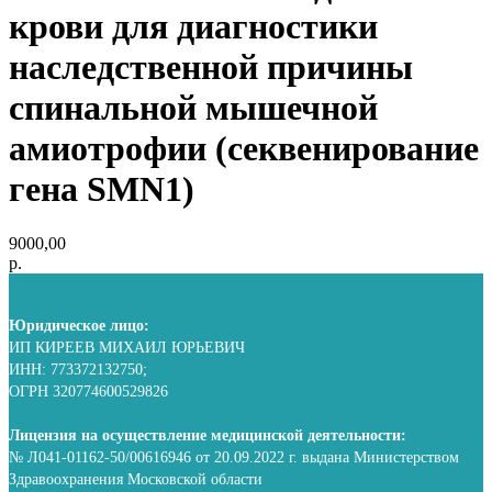
крови для диагностики
наследственной причины
спинальной мышечной
амиотрофии (секвенирование
гена SMN1)
9000,00
р.
Юридическое лицо:
ИП КИРЕЕВ МИХАИЛ ЮРЬЕВИЧ
ИНН: 773372132750;
ОГРН 320774600529826
Лицензия на осуществление медицинской деятельности:
№ Л041-01162-50/00616946 от 20.09.2022 г. выдана Министерством
Здравоохранения Московской области