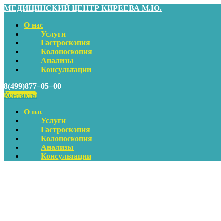
МЕДИЦИНСКИЙ ЦЕНТР КИРЕЕВА М.Ю.
О нас
Услуги
Гастроскопия
Колоноскопия
Анализы
Консультации
8(499)877−05−00
Контакты
О нас
Услуги
Гастроскопия
Колоноскопия
Анализы
Консультации