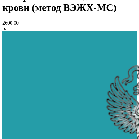
крови (метод ВЭЖХ-МС)
2600,00
р.