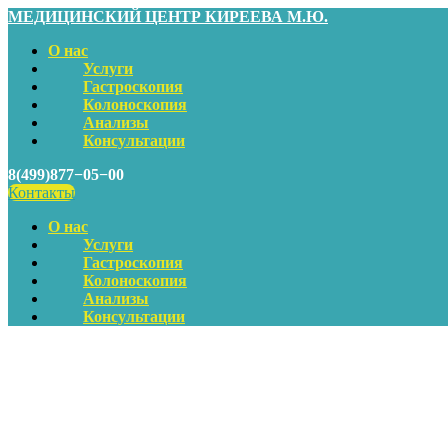
МЕДИЦИНСКИЙ ЦЕНТР КИРЕЕВА М.Ю.
О нас
Услуги
Гастроскопия
Колоноскопия
Анализы
Консультации
8(499)877−05−00
Контакты
О нас
Услуги
Гастроскопия
Колоноскопия
Анализы
Консультации