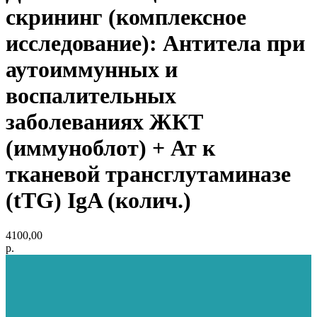
скрининг (комплексное
исследование): Антитела при
аутоиммунных и
воспалительных
заболеваниях ЖКТ
(иммуноблот) + Ат к
тканевой трансглутаминазе
(tTG) IgA (колич.)
4100,00
р.