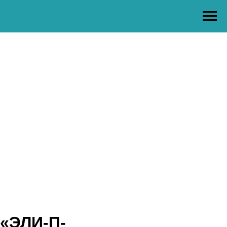
«ЭЛИ-П-