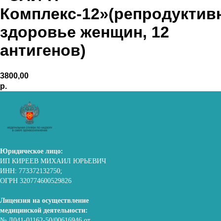
Комплекс-12»(репродуктив
здоровье женщин, 12
антигенов)
3800,00
р.
Юридическое лицо:
ИП КИРЕЕВ МИХАИЛ ЮРЬЕВИЧ
ИНН: 773372132750;
ОГРН 320774600529826
Лицензия на осуществление
медицинской деятельности:
№ Л041-01162-50/00616946 от