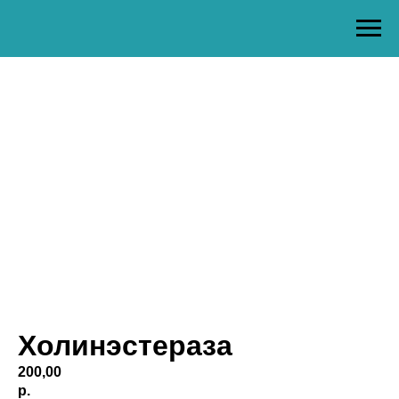
Холинэстераза
200,00
р.