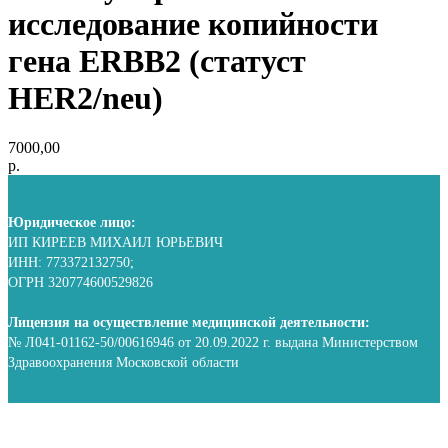
исследование копийности
гена ERBB2 (статуст
HER2/neu)
7000,00
р.
Юридическое лицо:
ИП КИРЕЕВ МИХАИЛ ЮРЬЕВИЧ
ИНН: 773372132750;
ОГРН 320774600529826
Лицензия на осуществление медицинской деятельности:
№ Л041-01162-50/00616946 от 20.09.2022 г. выдана Министерством
Здравоохранения Московской области