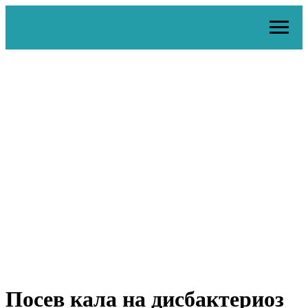
Посев кала на дисбактериоз