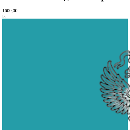
1600,00
р.