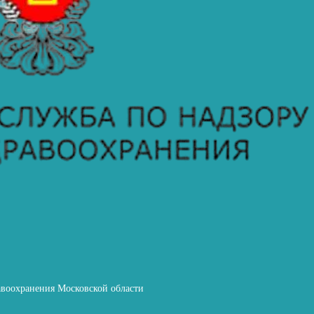
авоохранения Московской области