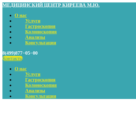
МЕДИЦИНСКИЙ ЦЕНТР КИРЕЕВА М.Ю.
О нас
Услуги
Гастроскопия
Колоноскопия
Анализы
Консультации
8(499)877−05−00
Контакты
О нас
Услуги
Гастроскопия
Колоноскопия
Анализы
Консультации