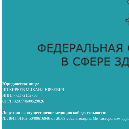
Юридическое лицо:
ИП КИРЕЕВ МИХАИЛ ЮРЬЕВИЧ
ИНН: 773372132750;
ОГРН 320774600529826
Лицензия на осуществление медицинской деятельности:
№ Л041-01162-50/00616946 от 20.09.2022 г. выдана Министерством Здр