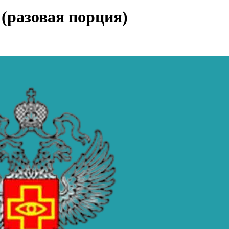
(разовая порция)