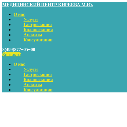
МЕДИЦИНСКИЙ ЦЕНТР КИРЕЕВА М.Ю.
О нас
Услуги
Гастроскопия
Колоноскопия
Анализы
Консультации
8(499)877−05−00
Контакты
О нас
Услуги
Гастроскопия
Колоноскопия
Анализы
Консультации