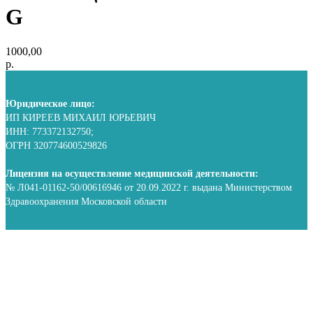
G
1000,00
р.
Юридическое лицо:
ИП КИРЕЕВ МИХАИЛ ЮРЬЕВИЧ
ИНН: 773372132750;
ОГРН 320774600529826
Лицензия на осуществление медицинской деятельности:
№ Л041-01162-50/00616946 от 20.09.2022 г. выдана Министерством
Здравоохранения Московской области