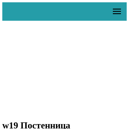
w19 Постенница