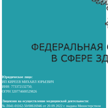
Юридическое лицо:
ИП КИРЕЕВ МИХАИЛ ЮРЬЕВИЧ
ИНН: 773372132750;
ОГРН 320774600529826
Лицензия на осуществление медицинской деятельности:
№ Л041-01162-50/00616946 от 20.09.2022 г. выдана Министерством