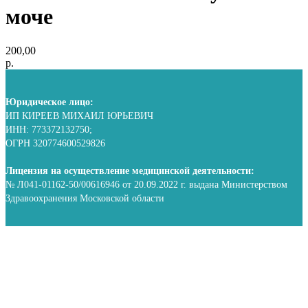
моче
200,00
р.
Юридическое лицо:
ИП КИРЕЕВ МИХАИЛ ЮРЬЕВИЧ
ИНН: 773372132750;
ОГРН 320774600529826
Лицензия на осуществление медицинской деятельности:
№ Л041-01162-50/00616946 от 20.09.2022 г. выдана Министерством
Здравоохранения Московской области