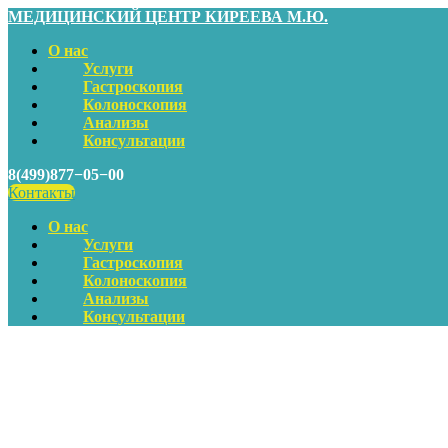
МЕДИЦИНСКИЙ ЦЕНТР КИРЕЕВА М.Ю.
О нас
Услуги
Гастроскопия
Колоноскопия
Анализы
Консультации
8(499)877−05−00
Контакты
О нас
Услуги
Гастроскопия
Колоноскопия
Анализы
Консультации